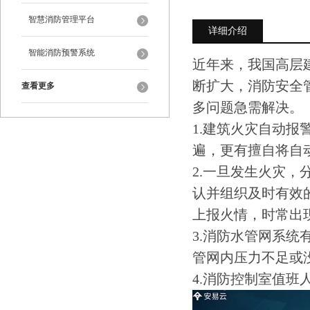
智慧消防管理平台
详细介绍
智能消防预警系统
近年来，我国高层
断扩大，消防安全
查看更多
多问题急需解决。
1.建筑火灾自动
遍，更有擅自将自
2.一旦发生火灾
认并组织及时有效
上报火情，时常出
3.消防水管网系
管网内压力不足或
4.消防控制室值