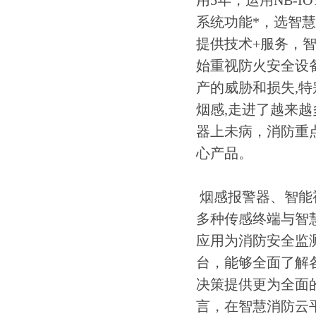
用5年，运用NB-
系统功能*，选智
提供技术+服务，
始重视防火安全设备
产的威胁和损失,特
烟感,走进了越来越
器上未病，消防重点
心产品。
烟感报警器、智能
多种传感终端与智
应用为消防安全监
台，能够全面了解
决策提供更为全面
言，在智慧消防云