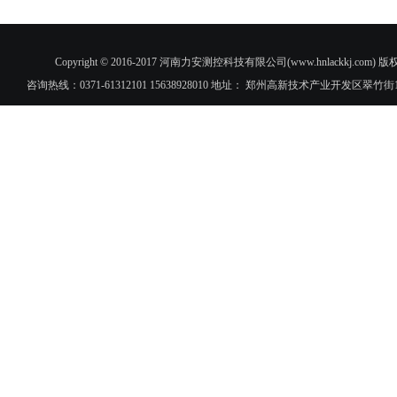
Copyright © 2016-2017 河南力安测控科技有限公司(www.hnlac
咨询热线：0371-61312101 15638928010 地址： 郑州高新技术产业开发区