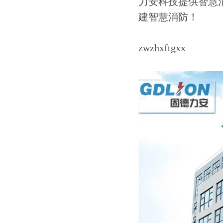
力安科技提供智慧
建智慧消防！
zwzhxftgxx