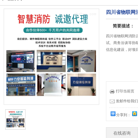
四川省物联网
简要描述：
四川省物联网消防
试、商务洽谈等协
信息化建设，好项
打印当前页
发邮件给我们：19
分享到：
在线咨询