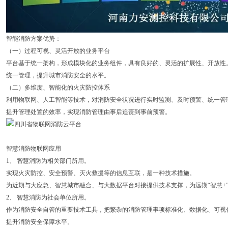
智能消防方案优势：
（一）过程可视、灵活开放的业务平台
平台基于统一架构，形成模块化的业务组件，具有良好的、灵活的扩展性、开放性
统一管理，提升城市消防安全的水平。
（二）多维度、智能化的火灾防控体系
利用物联网、人工智能等技术，对消防安全状况进行实时监测、及时预警、统一管理
提升管理处置的效率，实现消防管理由事后追责到事前预警。
智慧消防物联网应用
1、 智慧消防为相关部门所用。
实现火灾防控、安全预警、灭火救援等的信息互联，是一种技术措施。
为近期与大应急、智慧城市融合、与大数据平台对接提供技术支撑，为远期“智慧+
2、 智慧消防为社会单位所用。
作为消防安全自管的重要技术工具，把繁杂的消防管理事项标准化、数据化、可视
提升消防安全保障水平。