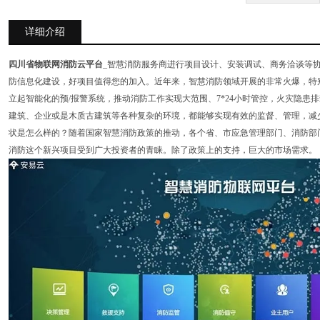
详细介绍
四川省物联网消防云平台
_智慧消防服务商进行项目设计、安装调试、商务洽谈等
防信息化建设，好项目值得您的加入。近年来，智慧消防领域开展的非常火爆，特
立起智能化的预/报警系统，推动消防工作实现大范围、7*24小时管控，火灾隐患
建筑、企业或是木质古建筑等各种复杂的环境，都能够实现有效的监督、管理，减
状是怎么样的？随着国家智慧消防政策的推动，各个省、市应急管理部门、消防部
消防这个新兴项目受到广大投资者的青睐。除了政策上的支持，巨大的市场需求。