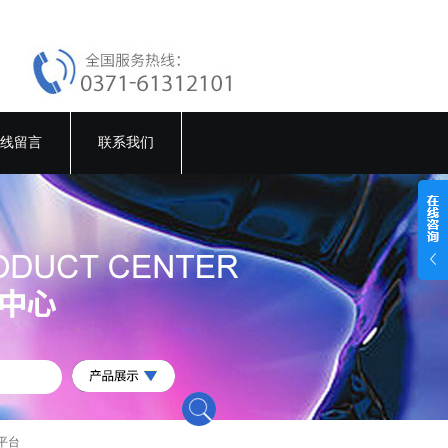
线留言
联系我们
平台