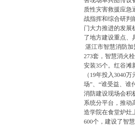
害现场单兵图传设
质性灾害救援应急
战指挥和综合研判
门大力推进的发展机
了地方建设重点、
湛江市智慧消防加盟
273套，智慧消火
安装35个。红谷滩
（19年投入3040万
场”、“谁受益、谁
消防建设现场会积
系统分平台，推动
造学院在食堂炉灶
600个，建设了