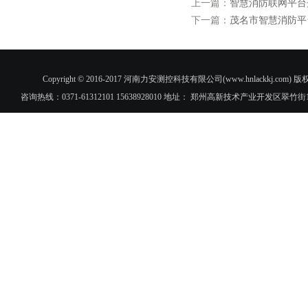
上一篇：
智慧消防联网平台
下一篇：
茂名市智慧消防平
Copyright © 2016-2017 河南力安测控科技有限公司(www.hnlac
咨询热线：0371-61312101 15638928010 地址： 郑州高新技术产业开发区