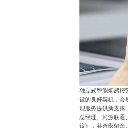
独立式智能烟感报
设的良好契机，会
理服务提供新支撑
总经理、河源联通
议》，并合影留念