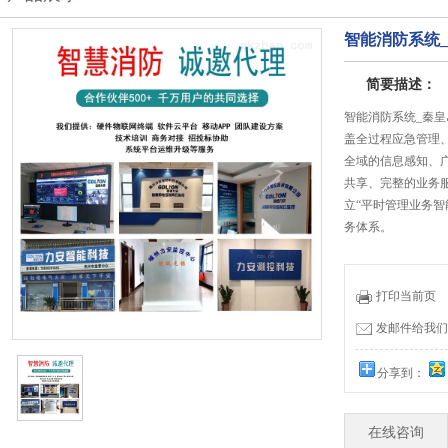
智能消防系统
简要描述：
智能消防系统_秦
盖全过程应急管理
全域的信息感知、
共享、完整的业务
立“平时管理业务智
务体系。
打印当前页
发邮件给我们：19
分享到：
在线咨询