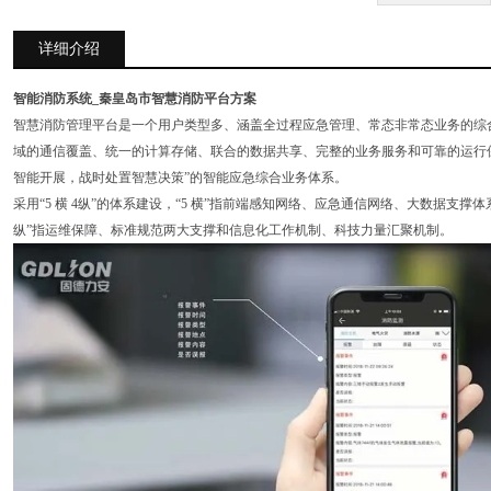
详细介绍
智能消防系统_秦皇岛市智慧消防平台方案
智慧消防管理平台是一个用户类型多、涵盖全过程应急管理、常态非常态业务的综
域的通信覆盖、统一的计算存储、联合的数据共享、完整的业务服务和可靠的运行
智能开展，战时处置智慧决策”的智能应急综合业务体系。
采用“5 横 4纵”的体系建设，“5 横”指前端感知网络、应急通信网络、大数据支
纵”指运维保障、标准规范两大支撑和信息化工作机制、科技力量汇聚机制。