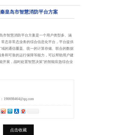
_秦皇岛市智慧消防平台方案
皇岛市智慧消防平台方案是一个用户类型多、涵
、常态非常态业务的综合信息化平台，平台提供
广域的通信覆盖、统一的计算存储、联合的数据
服务和可靠的运行保障等能力，可以帮助用户建
能开展，战时处置智慧决策"的智能应急综合业
0698464@qq.com
点击收藏