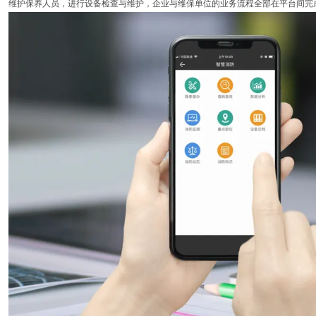
维护保养人员，进行设备检查与维护，企业与维保单位的业务流程全部在平台间完