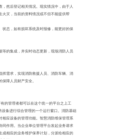
查，然后登记相关情况。现实情况中，由于人
生火灾，当前的资料情况或不但不能提供帮
、状态，如有损坏系统及时报修，能更好的保
据等的集成，并实时动态更新，现场消防人员
指挥需求，实现消防救援人员、消防车辆、消
的保障人员财产安全。
所有的管理者都可以在这个统一的平台之上工
防设备进行综合管理的一个运行窗口。消防基础
对相应设备的管理功能。智慧消防维保管理系
协同作用。当企业单位管理平台发起业务请求
生成相应的业务维护保养计划，分派给相应的