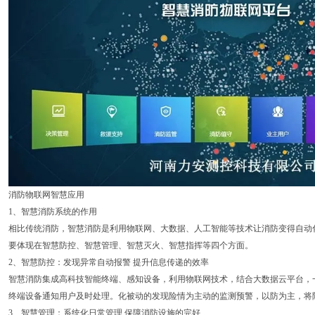
消防物联网智慧应用
1、智慧消防系统的作用
相比传统消防，智慧消防是利用物联网、大数据、人工智能等技术让消防变得自动化
要体现在智慧防控、智慧管理、智慧灭火、智慧指挥等四个方面。
2、智慧防控：发现异常自动报警 提升信息传递的效率
智慧消防集成高科技智能终端、感知设备，利用物联网技术，结合大数据云平台，
终端设备通知用户及时处理。化被动的发现险情为主动的监测预警，以防为主，将
3、智慧管理：系统化日常管理 保障消防设施的完好