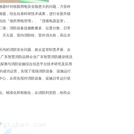
难题针对校园用电安全隐患大的问题，力安科
难题，结合自身科研技术成果，进行全面升级
包括『场所用电管理』、『违规电器监管』、
二项：消防设备设施数量多、位置分散，日常
、灭火器、室内消防栓、室外消火栓，高位水
区内的消防安全问题、政企监管职责矛盾、企
_广东智慧消防品牌企业广东智慧消防建设情况
征兆探测与消防设施综合信息平台技术研究及应用
”的成功运营，实现了现场消防设备、设施运行
中心，从而实现对消防设备、设施日常运行状
化、精准化和智能化，从消防到安防，给民众