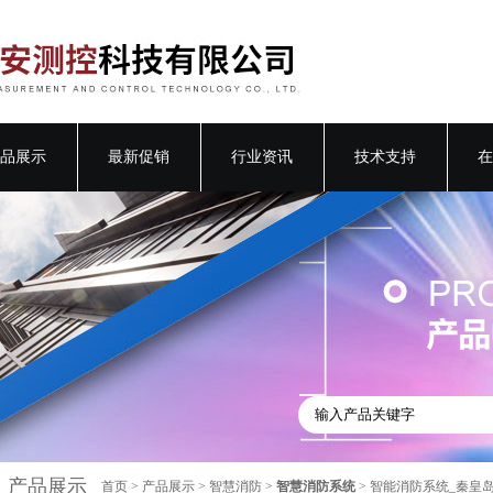
品展示
最新促销
行业资讯
技术支持
在
产品展示
首页
>
产品展示
>
智慧消防
>
智慧消防系统
> 智能消防系统_秦皇