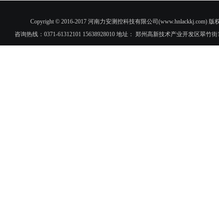
Copyright © 2016-2017 河南力安测控科技有限公司(www.hnlac
咨询热线：0371-61312101 15638928010 地址： 郑州高新技术产业开发区