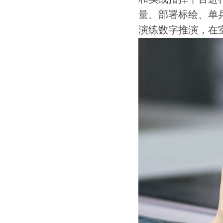
量、部署标绘、单
演练数字推演，在