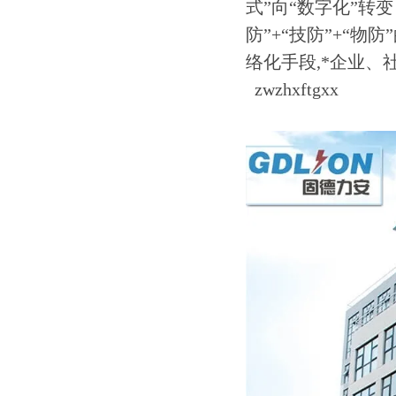
式”向“数字化”转
防”+“技防”+“
络化手段,*企业、
zwzhxftgxx