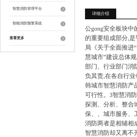
智慧消防管理平台
详细介绍
智能消防预警系统
公gong安全板块中
的重要组成部分,是
查看更多
局《关于全面推进“
慧城市”建设总体规
部门、行业部门消
负其责,在各自行
韩城市智慧消防产
可行性。3智慧消
探测、分析、整合
保、、城市服务、
消防两者是相辅相
智慧消防却又离不