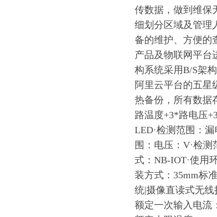
传数据，做到维保
细划分区域及管理
备的维护、方便的
产品及物联网平台
构系统采用B/S
阿里云平台的五星级
热备份，所有数据存
路温度+3*路电压+
LED·检测范围：漏
围：电压：V·检测
式：NB-IOT·使用
装方式：35mm标
统|摄像直读式无线抄
额定一次输入电流：1