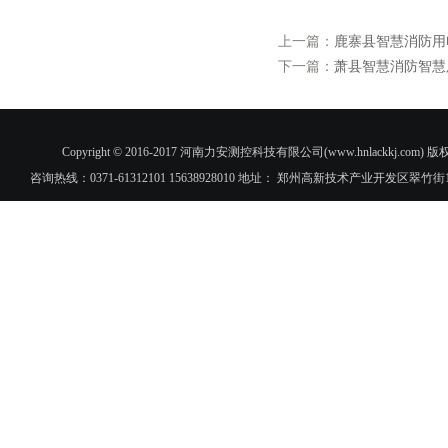
上一篇：
鹿寨县智慧消防用
下一篇：
萧县智慧消防智慧
Copyright © 2016-2017 河南力安测控科技有限公司(www.hnlac
咨询热线：0371-61312101 15638928010 地址： 郑州高新技术产业开发区