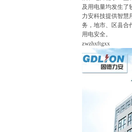
及用电量均发生了
力安科技提供智慧
务，地市、区县合
用电安全。
zwzhxftgxx