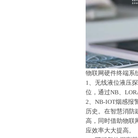
物联网硬件终端系
1、无线液位液压
位，通过NB、LO
2、NB-IOT烟
历史。在智慧消防
高，同时借助物联
应效率大大提高。