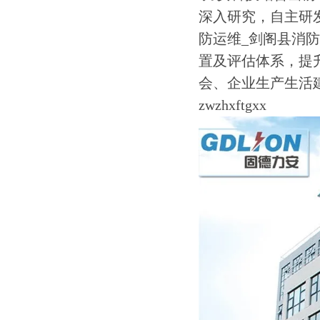
深入研究，自主研
防运维_剑阁县消
置及评估体系，提
会、企业生产生活
zwzhxftgxx