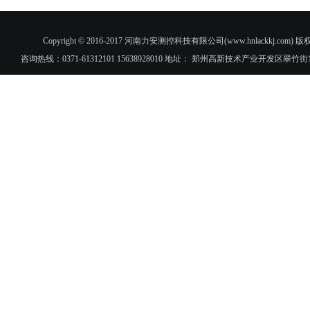
Copyright © 2016-2017 河南力安测控科技有限公司(www.hnlac
咨询热线：0371-61312101 15638928010 地址： 郑州高新技术产业开发区