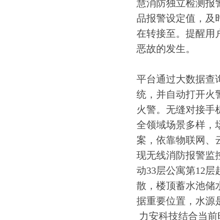
慧消防独立检测报
品报警设定值，及
在转接至。提醒用
恶故的发生。
平台通过大数据查
统，并自动打开火
火警。无缝对接手
全领域场景多样，
案，依靠物联网、
现无线消防报警监控
动33层公寓第12
散，楼顶蓄水池储
据重要位置，水源
力安科技结合当前