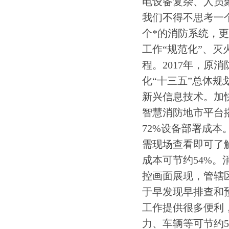
电设备复杂、人员
我们不得不思考一
个*的消防系统，
工作“规范化”、灭
程。2017年，原
化“十三五”总体
新兴信息技术。加
智慧消防地市平台
72%设备部署成
需现场查看即可了
成本可节约54%
控画面展现，管辖
于早发现早排查和
工作提供很多便利
力、车辆等可节约5