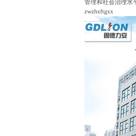
管理和社会治理水
zwzhxftgxx