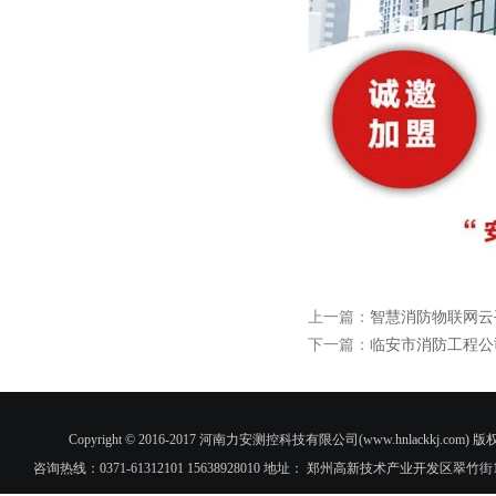
上一篇：
智慧消防物联网云
下一篇：
临安市消防工程公
Copyright © 2016-2017 河南力安测控科技有限公司(www.hnlac
咨询热线：0371-61312101 15638928010 地址： 郑州高新技术产业开发区