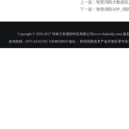
上一篇：
智慧消防大数据应
下一篇：
智慧消防APP_消
Copyright © 2016-2017 河南力安测控科技有限公司(www.hnlac
咨询热线：0371-61312101 15638928010 地址： 郑州高新技术产业开发区