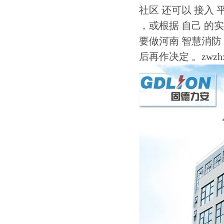
社区 还可以 接入 
，或根据 自己 的实
要做河南 智慧消防 
后再作决定 。zwzhxf