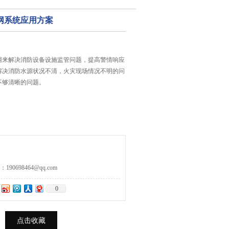
网系统应用方案
网来解决消防设备设施监管问题，提高警情响应
解决消防水源状况不清，火灾现场情况不明的问
不够清晰的问题。
0698464@qq.com
0
点击收藏