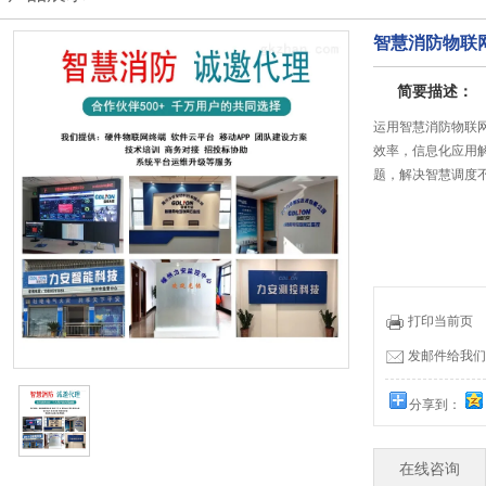
智慧消防物联
简要描述：
运用智慧消防物联
效率，信息化应用
题，解决智慧调度
打印当前页
发邮件给我们：19
分享到：
在线咨询