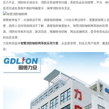
压力不足、消防栓水池没水、消防水泵故障等问题，系统也会自动报警，平台、移动
是否完成在系统中都好明确显示，保障消防供水充足。
报警效率低下，火场情况不明，调度指挥模糊，119在出警过程中，需要跟报警人
楚，指挥人员对现场情况不了解，调度指挥难度较大。智慧消防物联网系统的应用
源、消防站等相关信息，路况信息，视频联动切换，周边设施情况，是否有危化品
的信息支撑。
力安科技提供
智慧消防物联网系统应用方案
，从监督管理，到业主用户使用，覆盖防
设。