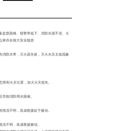
备监督困难、报警率低下、消防水源不清、火
么将存在很大安全隐患
有消防水带，灭火器失效，灭火水压太低现象
生态势和火灾位置，加大火灾损失。
后导致消防用水困难。
等情况不明，造成救援处于被动。
情况不明，造成救援被动。