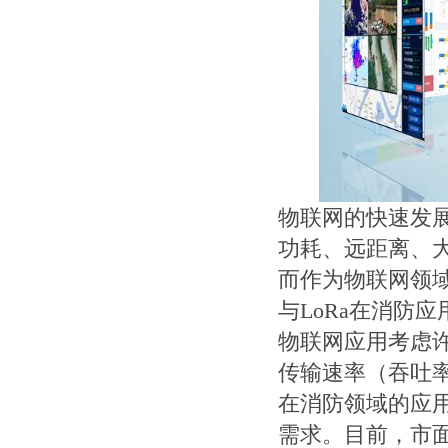
物联网的快速发
功耗、远距离、大
而作为物联网领域
与LoRa在消防
物联网应用考虑
传输速率（吞吐
在消防领域的应用
需求。目前，市面