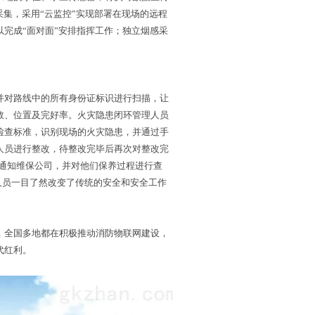
采集，采用“云监控”实现部署在现场的远程
完成“面对面”安排指挥工作；独立烟感采
并对路线中的所有身份证标识进行扫描，让
数、位置及完好率。火灾隐患闭环管理人员
检查标准，识别现场的火灾隐患，并通过手
人员进行整改，待整改完毕后再次对整改完
时通知维保公司，并对他们保养过程进行查
人员一目了然改变了传统的安全和安全工作
，全国多地都在积极推动消防物联网建设，
代红利。