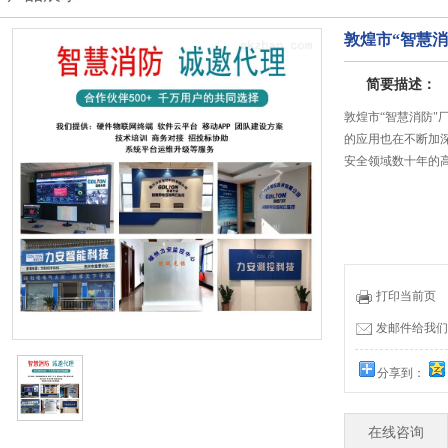
敦煌市“智慧消
简要描述：
敦煌市“智慧消防"
的应用也在不断加
安全领域数十年的
打印当前页
发邮件给我们：19
分享到：
在线咨询