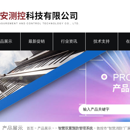
品展示
最新促销
行业资讯
技术支持
在
产品展示
首页
>
产品展示
> >
智慧双重预防管理系统
> 敦煌市“智慧消防”厂