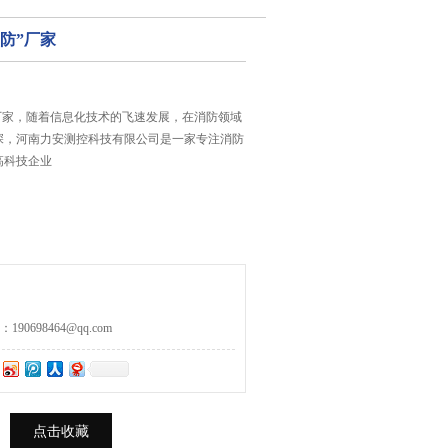
防”厂家
厂家，随着信息化技术的飞速发展，在消防领域
深，河南力安测控科技有限公司是一家专注消防
高科技企业
0698464@qq.com
点击收藏