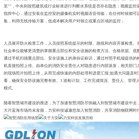
至“”，中央则按照建筑或行业标准进行判断水系统是否存在隐患；视频监控
指挥中心，通过安装在监控室的摄像机实时视频语音传输，在任何时候都可以
集，利用无线传输方案，低成本解决用户对独立或重点区域的监控；
人员展开防火检查工作，人员按照系统提示的时限、路线和内容开展检查。
社会单位能够更清楚的掌握重点部位和安全设施的检查方法、合格依据、底
通过手机扫描重点部位、安全设施上的身份证标识，通过对照手机端提供的
机直接拍照上传。由单位的消防安全责任人对隐患进行内部派发，相关部门
的现场照片拍照上传，从而完成快速的内部处理和进度汇报;如遇大问题及
看，确保安全防设施完整有效。3.巡检计划、工作完成情况、责任人、管理
模式。
随着智慧城市建设的推进，为了加速智慧消防尽快融入到智慧城市建设中去
大片蓝海市场尚未发掘，力安科技诚邀您加入智慧消防，共享消防物联网时