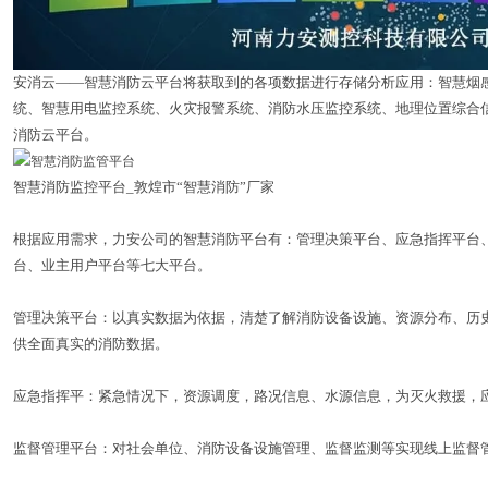
安消云——智慧消防云平台将获取到的各项数据进行存储分析应用：智慧烟
统、智慧用电监控系统、火灾报警系统、消防水压监控系统、地理位置综合
消防云平台。
智慧消防监控平台_敦煌市“智慧消防”厂家
根据应用需求，力安公司的智慧消防平台有：管理决策平台、应急指挥平台
台、业主用户平台等七大平台。
管理决策平台：以真实数据为依据，清楚了解消防设备设施、资源分布、历
供全面真实的消防数据。
应急指挥平：紧急情况下，资源调度，路况信息、水源信息，为灭火救援，
监督管理平台：对社会单位、消防设备设施管理、监督监测等实现线上监督