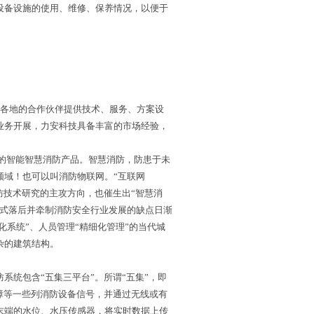
设备设施的使用、维修、保养情况，以便于
国各地的合作伙伴提供技术、服务、方案设
业务开展，力安科技具备丰富的市场经验，
的智能智慧消防产品。智慧消防，防患于未
领域！也可以叫消防物联网。“互联网
防技术研究的主攻方向，也催生出“智慧消
模式落后并牵制消防安全行业发展的缺点日渐
化系统”、人员管理“精细化管理”的当代城
杂的建筑结构。
系统包含“五集三平台”。所谓“五集”，即
障等一些列消防设备信号，并通过无线或有
末端的水位、水压传感器，将实时数据上传