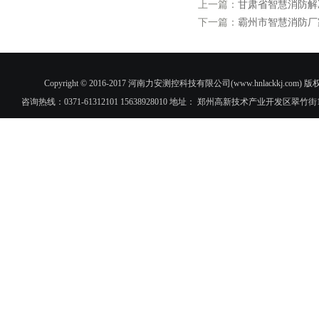
上一篇：
甘肃省智慧消防解
下一篇：
霸州市智慧消防厂
Copyright © 2016-2017 河南力安测控科技有限公司(www.hnlac
咨询热线：0371-61312101 15638928010 地址： 郑州高新技术产业开发区