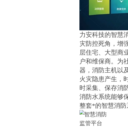
力安科技的智慧
灾防控死角，增
层住宅、大型商
户和维保商。为
器，消防主机以
火灾隐患产生，
时采集、保存消
消防水系统能够
整套*的智慧消