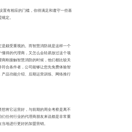
设置有相应的门槛，你得满足和遵守一些基
盟规定。
是颇受重视的。而智慧消防就是这样一个
个懂得的代理商，又怎么会轻易放过这个项
理商刚接触智慧消防的时候，他们都比较关
并符合条件者，公司能够让您先免费体验智
，产品功能介绍、后期运营训练、网络推行
想将它运营好，与前期的周全考察是离不
咱们任何行业的代理商朋友来说都是非常重
在当地进行更好的加盟营销。