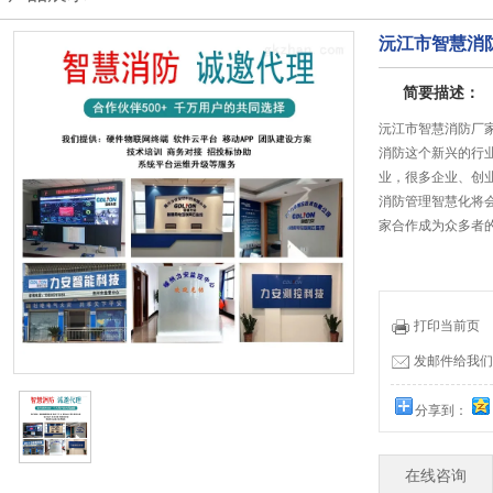
沅江市智慧消
简要描述：
沅江市智慧消防厂
消防这个新兴的行
业，很多企业、创
消防管理智慧化将
家合作成为众多者
打印当前页
发邮件给我们：19
分享到：
在线咨询