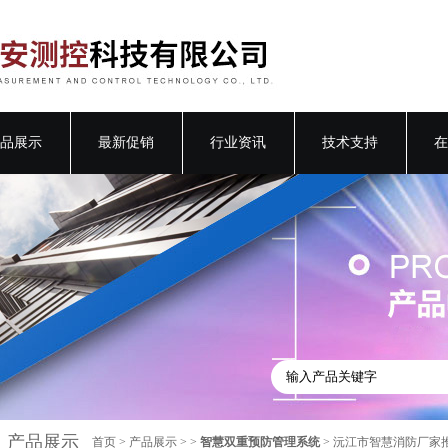
品展示
最新促销
行业资讯
技术支持
在
产品展示
首页
>
产品展示
> >
智慧双重预防管理系统
> 沅江市智慧消防厂家