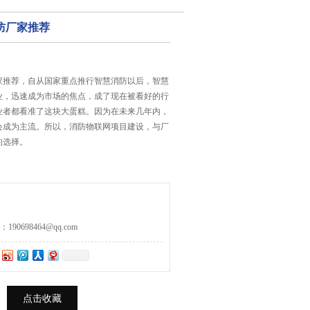
防厂家推荐
家推荐，自从国家重点推行智慧消防以后，智慧
业，迅速成为市场的焦点，成了现在被看好的行
业者都看准了这块大蛋糕。因为在未来几年内，
会成为主流。所以，消防物联网项目建设，与厂
的选择。
0698464@qq.com
点击收藏