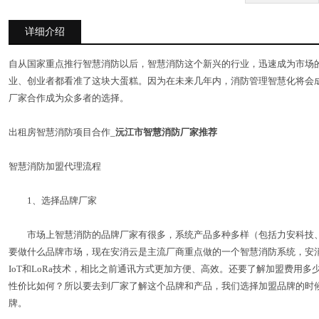
详细介绍
自从国家重点推行智慧消防以后，智慧消防这个新兴的行业，迅速成为市场
业、创业者都看准了这块大蛋糕。因为在未来几年内，消防管理智慧化将会
厂家合作成为众多者的选择。
出租房智慧消防项目合作_
沅江市智慧消防厂家推荐
智慧消防加盟代理流程
1、选择品牌厂家
市场上智慧消防的品牌厂家有很多，系统产品多种多样（包括力安科技、
要做什么品牌市场，现在安消云是主流厂商重点做的一个智慧消防系统，安消
IoT和LoRa技术，相比之前通讯方式更加方便、高效。还要了解加盟费用
性价比如何？所以要去到厂家了解这个品牌和产品，我们选择加盟品牌的时
牌。