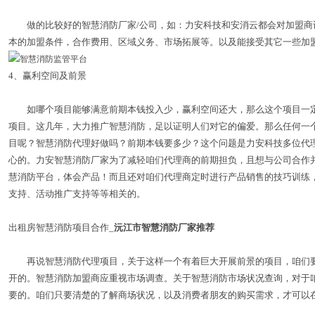
做的比较好的智慧消防厂家/公司，如：力安科技和安消云都会对加盟商
本的加盟条件，合作费用、区域义务、市场拓展等。以及能接受其它一些加
4、赢利空间及前景
如哪个项目能够满意前期本钱投入少，赢利空间还大，那么这个项目一定
项目。这几年，大力推广智慧消防，足以证明人们对它的偏爱。那么任何一
目呢？智慧消防代理好做吗？前期本钱要多少？这个问题是力安科技多位代
心的。力安智慧消防厂家为了减轻咱们代理商的前期担负，且想与公司合作
慧消防平台，体会产品！而且还对咱们代理商定时进行产品销售的技巧训练
支持、活动推广支持等等相关的。
出租房智慧消防项目合作_
沅江市智慧消防厂家推荐
再说智慧消防代理项目，关于这样一个有着巨大开展前景的项目，咱们要
开的。智慧消防加盟商应重视市场调查。关于智慧消防市场状况查询，对于
要的。咱们只要清楚的了解商场状况，以及消费者朋友的购买需求，才可以