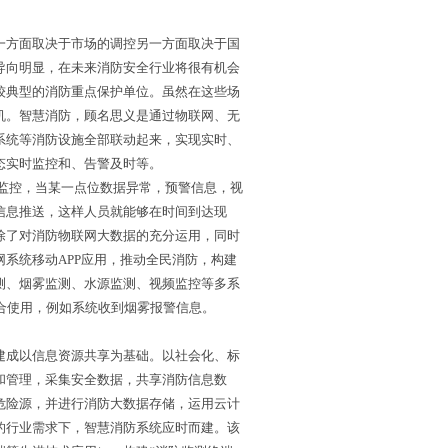
一方面取决于市场的调控另一方面取决于国
导向明显，在未来消防安全行业将很有机会
较典型的消防重点保护单位。虽然在这些场
机。智慧消防，顾名思义是通过物联网、无
系统等消防设施全部联动起来，实现实时、
态实时监控和、告警及时等。
监控，当某一点位数据异常，预警信息，视
信息推送，这样人员就能够在时间到达现
除了对消防物联网大数据的充分运用，同时
系统移动APP应用，推动全民消防，构建
测、烟雾监测、水源监测、视频监控等多系
合使用，例如系统收到烟雾报警信息。
建成以信息资源共享为基础。以社会化、标
和管理，采集安全数据，共享消防信息数
危险源，并进行消防大数据存储，运用云计
的行业需求下，智慧消防系统应时而建。该