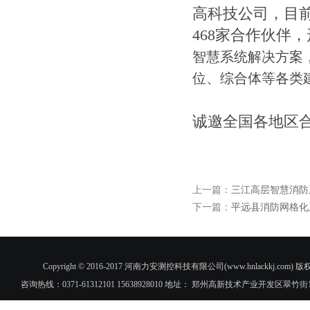
高科技公司，目
468家合作伙伴
智慧系统解决方案
位、综合体等各类
诚邀全国各地区
上一篇：
三江高层智慧消防
下一篇：
平远县消防网格化
Copyright © 2016-2017 河南力安测控科技有限公司(www.hnlac
咨询热线：0371-61312101 15638928010 地址： 郑州高新技术产业开发区