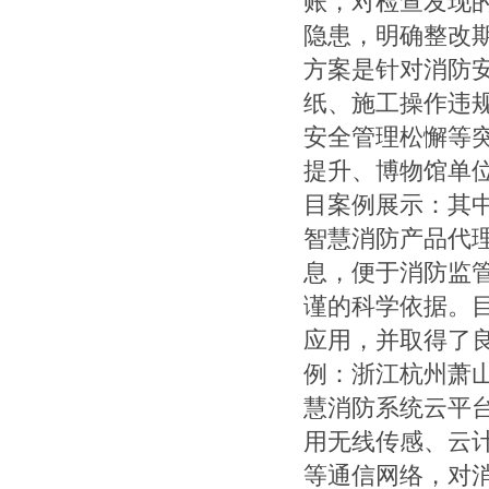
账，对检查发现
隐患，明确整改
方案是针对消防
纸、施工操作违
安全管理松懈等
提升、博物馆单
目案例展示：其
智慧消防产品代
息，便于消防监
谨的科学依据。目
应用，并取得了
例：浙江杭州萧山
慧消防系统云平台
用无线传感、云
等通信网络，对