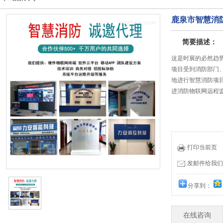
鹿泉市智慧消
简要描述：
这是时展的必然趋
项目受到消防部门
地进行智慧消防项
进消防物联网远程
打印当前页
发邮件给我们：19
分享到：
在线咨询