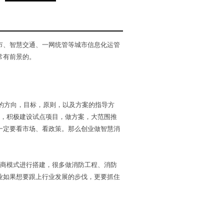
市、智慧交通、一网统管等城市信息化运管
常有前景的。
设的方向，目标，原则，以及方案的指导方
件，积极建设试点项目，做方案，大范围推
一定要看市场、看政策。那么创业做智慧消
务商模式进行搭建，很多做消防工程、消防
业如果想要跟上行业发展的步伐，更要抓住