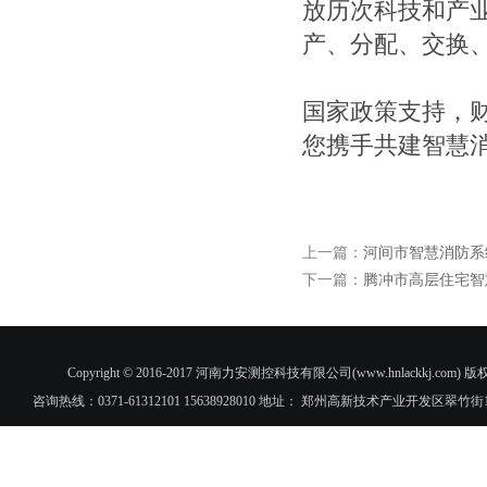
放历次科技和产
产、分配、交换
国家政策支持，
您携手共建智慧
上一篇：
河间市智慧消防系
下一篇：
腾冲市高层住宅智
Copyright © 2016-2017 河南力安测控科技有限公司(www.hnlac
咨询热线：0371-61312101 15638928010 地址： 郑州高新技术产业开发区