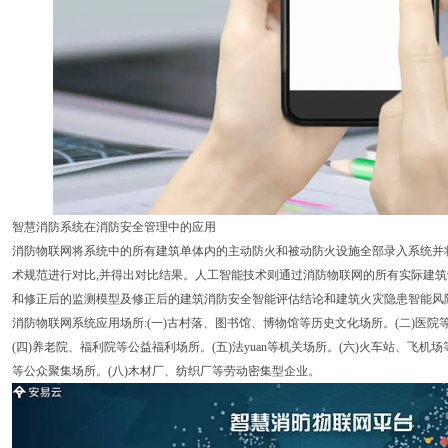
智慧消防系统在消防安全管理中的应用
消防物联网将系统中的所有建筑单体内的主动防火和被动防火设施全部录入系统并
术规范进行对比,并得出对比结果。人工智能技术则通过消防物联网的所有实际建筑
和修正后的监测模型及修正后的建筑消防安全智能评估结论和建筑火灾隐患智能风
消防物联网系统应用场所:(一)古村落、图书馆、博物馆等历史文化场所。(二)医院
(四)养老院、福利院等公益福利场所。(五)法yuan等机关场所。(六)火车站、飞机
等公众聚集场所。(八)木材厂、纺织厂等劳动密集型企业。