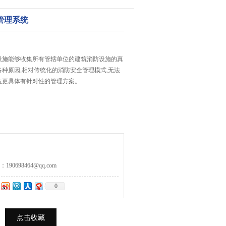
管理系统
设施能够收集所有管辖单位的建筑消防设施的真
种原因,相对传统化的消防安全管理模式,无法
位更具体有针对性的管理方案。
0698464@qq.com
0
点击收藏