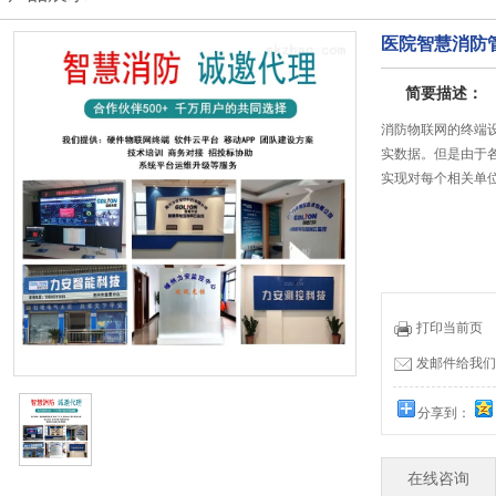
医院智慧消防
简要描述：
消防物联网的终端
实数据。但是由于各
实现对每个相关单
打印当前页
发邮件给我们：19
分享到：
在线咨询