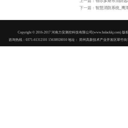
上一篇：
鄂尔多斯市消防远
下一篇：
智慧消防系统_鹰
Copyright © 2016-2017 河南力安测控科技有限公司(www.hnlac
咨询热线：0371-61312101 15638928010 地址： 郑州高新技术产业开发区