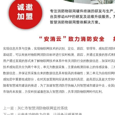
实现信息共享与交换，实现物联网技术的识别、定位、跟踪、管理等。感知层消防
基础层，可以有效对物联网消防目标评进行实时检测、跟踪，并通过直接的形式将
用户通过直观的形式来了解物联网技术体系中有关消防行业的数据信息，加深对其
技术感知层共分为两个单元，单元为数据采集，主要由检测目标上的传感设备、二
数据信息，并保证所采集出来的数据信息具有较高的准确性；第二单元为自组织网
感知层中重要组成部分，在对其放置期间应该将其放到高层、超高层以及超大空间
随着智慧城市建设的推进，为了加速智慧消防尽快融入到智慧城市建设中去，全国
市场尚未发掘，力安科技诚邀您加入智慧消防，共享消防物联网时代红利。
上一篇：
兴仁市智慧消防物联网监控系统
下一篇：
云南多功能电力仪表，让设备运维更简单