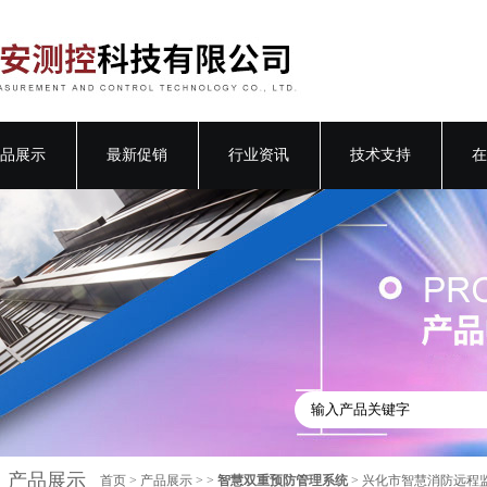
品展示
最新促销
行业资讯
技术支持
在
产品展示
首页
>
产品展示
> >
智慧双重预防管理系统
> 兴化市智慧消防远程