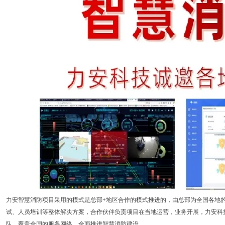
力安智慧消防项目采用的模式是总部+地区合作的模式推进的，由总部为全国各地
试、人员培训等整体解决方案，合作伙伴负责项目在当地运营，业务开展，力安科
队，覆盖全国的服务网络，全面推进智慧消防建设。