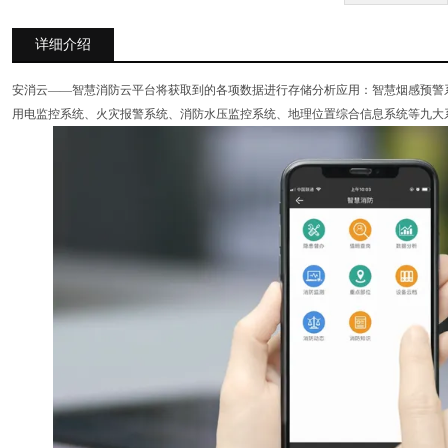
详细介绍
安消云——智慧消防云平台将获取到的各项数据进行存储分析应用：智慧烟感预警
用电监控系统、火灾报警系统、消防水压监控系统、地理位置综合信息系统等九大