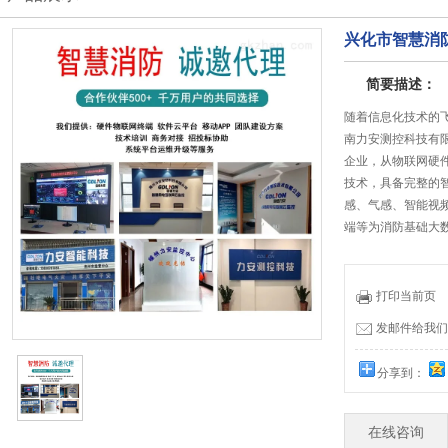
兴化市智慧消
简要描述：
随着信息化技术的
南力安测控科技有
企业，从物联网硬
技术，具备完整的
感、气感、智能视
端等为消防基础大
打印当前页
发邮件给我们：19
分享到：
在线咨询