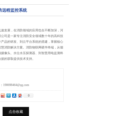
防远程监控系统
飞速发展，在消防领域的应用也在不断加深，河
限公司是一家专注消防安全领域数十年的高科技
件产品的研发、到云平台系统的搭建，掌握核心
智慧消防解决方案。消防物联网硬件终端，从烟
频摄像头、水位水压探测器、到智慧用电监测终
数据的获取提供技术支持。
0698464@qq.com
0
点击收藏