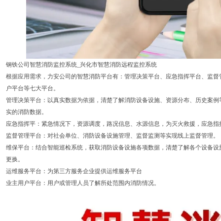
钢铁公司智慧消防监控系统_兴化市智慧消防远程监控系统
根据应用需求，力安公司的智慧消防平台有：管理决策平台、应急指挥平台、监督
户平台等七大平台。
管理决策平台：以真实数据为依据，清楚了解消防设备设施、资源分布、历史案例
实的消防数据。
应急指挥平：紧急情况下，资源调度，路况信息、水源信息，为灭火救援，应急指
监督管理平台：对社会单位、消防设备设施管理、监督监测等实现线上监督管理。
维保平台：结合智能巡检系统，获取消防设备设施各项数据，清楚了解各个设备设
更换。
运维服务平台：为第三方服务企业提供运维服务平台
业主用户平台：用户或管理人员了解所处范围内消防情况。