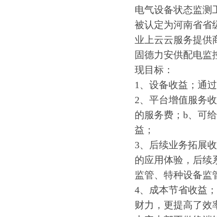
电气设备状态监测
被认定为河南省省
业上云云服务提供
固德力安供配电监
现目标：
1、设备收益；通
2、平台增值服务
的服务费；b、可
益；
3、后续业务拓展
的应用体验，后续
监管、特种设备监
4、成本节省收益
财力，更提高了效