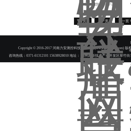
古寺庙“智慧消防”平台建设
首页
上一页
下一页
Copyright © 2016-2017 河南力安测控科技有限公司(www.hnlac
咨询热线：0371-61312101 15638928010 地址： 郑州高新技术产业开发区