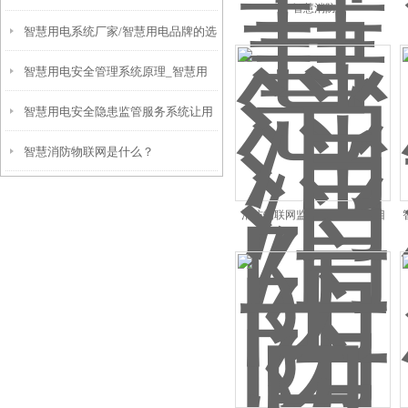
智慧消防
智慧用电系统厂家/智慧用电品牌的选
智慧用电系统多少钱--力安科技
智慧用电安全管理系统原理_智慧用
择--力安科技
智慧用电安全隐患监管服务系统让用
电安全管理系统功能应用
智慧消防物联网是什么？
电更加安全有效
消防物联网监控系统 热门项目