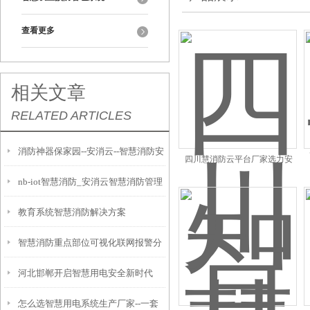
查看更多
相关文章
RELATED ARTICLES
消防神器保家园--安消云--智慧消防安
四川慧消防云平台厂家选力安
nb-iot智慧消防_安消云智慧消防管理
全服务云平台系统
教育系统智慧消防解决方案
综合应用平台
智慧消防重点部位可视化联网报警分
河北邯郸开启智慧用电安全新时代
析系统
怎么选智慧用电系统生产厂家--一套